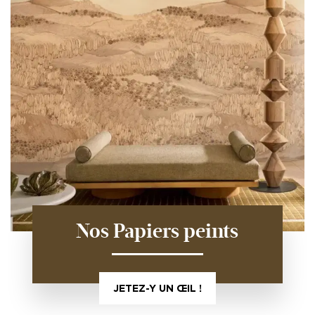
Nos Papiers peints
JETEZ-Y UN ŒIL !