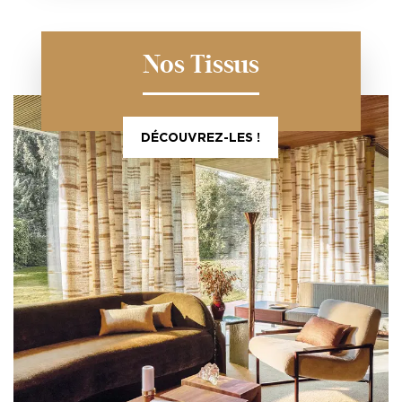
Nos Tissus
DÉCOUVREZ-LES !