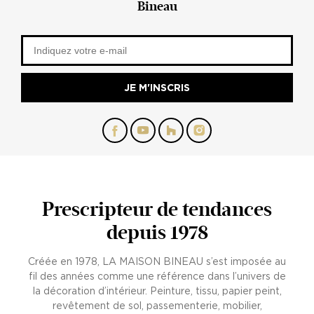
Bineau
JE M'INSCRIS
Prescripteur de tendances
depuis 1978
Créée en 1978, LA MAISON BINEAU s’est imposée au
fil des années comme une référence dans l’univers de
la décoration d’intérieur. Peinture, tissu, papier peint,
revêtement de sol, passementerie, mobilier,