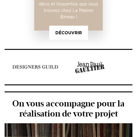
déco et l’expertise que vous
trouvez chez La Maison
Bineau !
DÉCOUVRIR
On vous accompagne pour la
réalisation de votre projet